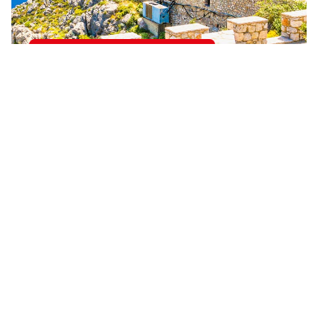
Griechenland All Inclusive Urlaub
Spanien All Inclusive Urlaub