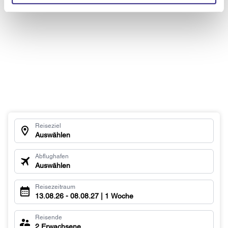
Reiseziel
Auswählen
Abflughafen
Auswählen
Reisezeitraum
13.08.26 - 08.08.27 | 1 Woche
Reisende
2 Erwachsene