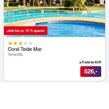
Jetzt bis zu 15 % sparen
Coral Teide Mar
Teneriffa
p.P. jetzt ab
EUR
526,-