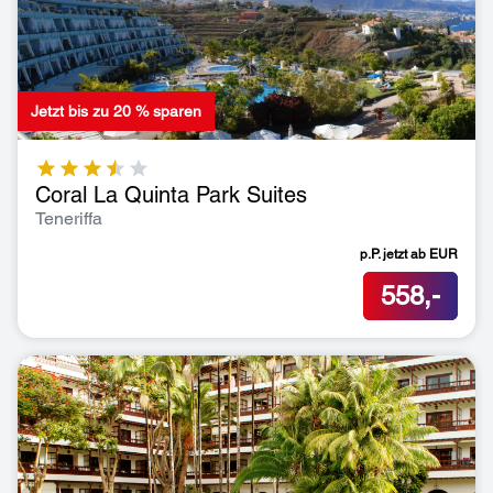
Jetzt bis zu 20 % sparen
Coral La Quinta Park Suites
Teneriffa
p.P. jetzt ab
EUR
558,-