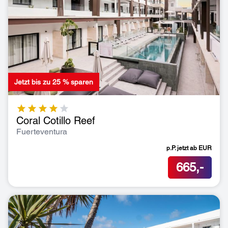
Jetzt bis zu 25 % sparen
Coral Cotillo Reef
Fuerteventura
p.P. jetzt ab
EUR
665,-