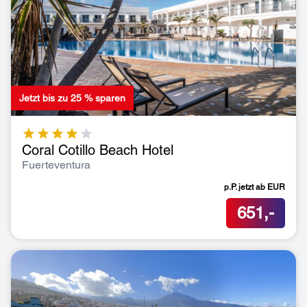
Jetzt bis zu 25 % sparen
Coral Cotillo Beach Hotel
Fuerteventura
p.P. jetzt ab
EUR
651,-