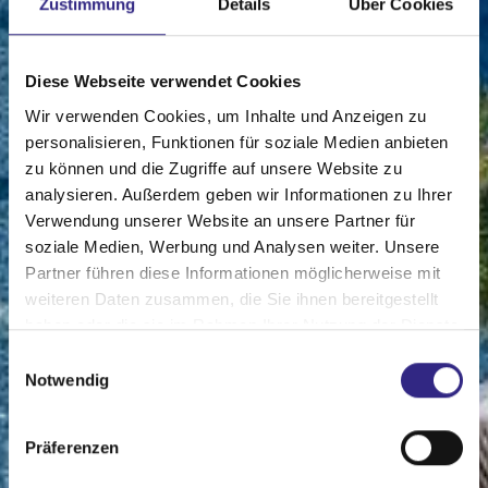
Zustimmung
Details
Über Cookies
Diese Webseite verwendet Cookies
Wir verwenden Cookies, um Inhalte und Anzeigen zu
personalisieren, Funktionen für soziale Medien anbieten
zu können und die Zugriffe auf unsere Website zu
analysieren. Außerdem geben wir Informationen zu Ihrer
Verwendung unserer Website an unsere Partner für
soziale Medien, Werbung und Analysen weiter. Unsere
Partner führen diese Informationen möglicherweise mit
weiteren Daten zusammen, die Sie ihnen bereitgestellt
haben oder die sie im Rahmen Ihrer Nutzung der Dienste
gesammelt haben.
Einwilligungsauswahl
Notwendig
Präferenzen