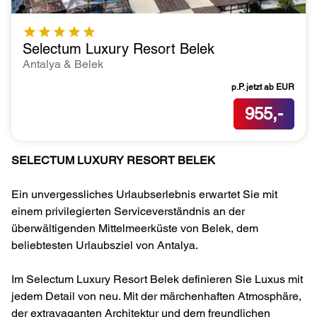
Selectum Luxury Resort Belek
Antalya & Belek
p.P. jetzt ab
EUR
955,-
SELECTUM LUXURY RESORT BELEK
Ein unvergessliches Urlaubserlebnis erwartet Sie mit
einem privilegierten Serviceverständnis an der
überwältigenden Mittelmeerküste von Belek, dem
beliebtesten Urlaubsziel von Antalya.
Im Selectum Luxury Resort Belek definieren Sie Luxus mit
jedem Detail von neu. Mit der märchenhaften Atmosphäre,
der extravaganten Architektur und dem freundlichen