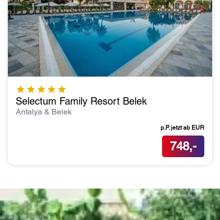
Selectum Family Resort Belek
Antalya & Belek
p.P. jetzt ab
EUR
748,-