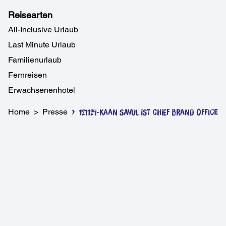
Reisearten
All-Inclusive Urlaub
Last Minute Urlaub
Familienurlaub
Fernreisen
Erwachsenenhotel
Home
>
Presse
>
121124-Kaan Savul ist Chief Brand Officer