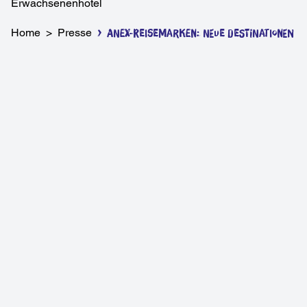
Erwachsenenhotel
Home
>
Presse
>
Anex-Reisemarken: Neue Destinationen u