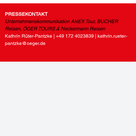
PRESSEKONTAKT
Unternehmenskommunikation ANEX Tour, BUCHER
Reisen, ÖGER TOURS & Neckermann Reisen
Kathrin Rüter-Pantzke |
+49 172 4023839
|
kathrin.rueter-
pantzke@oeger.de