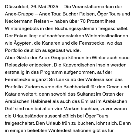
Düsseldorf, 26. Mai 2025 – Die Veranstaltermarken der
Anex-Gruppe – Anex Tour, Bucher Reisen, Öger Tours und
Neckermann Reisen – haben über 70 Prozent ihres
Winterangebots in den Buchungssystemen freigeschaltet.
Der Fokus liegt auf nachfragestarken Winterdestinationen
wie Ägypten, die Kanaren und die Fernstrecke, wo das
Portfolio deutlich ausgebaut wurde.
Aber Gäste der Anex Gruppe können im Winter auch neue
Reiseziele entdecken. Die Kapverdischen Inseln werden
erstmalig in das Programm aufgenommen, auf der
Fernstrecke ergänzt Sri Lanka ab der Wintersaison das
Portfolio. Zudem wurde die Buchbarkeit für den Oman und
Katar erweitert, denn sowohl das Sultanat im Osten der
Arabischen Halbinsel als auch das Emirat im Arabischen
Golf sind nun bei allen vier Marken buchbar, zuvor waren
die Urlaubsländer ausschließlich bei Öger Tours
freigeschaltet. Den Urlaub früh zu buchen, lohnt sich. Denn
in einigen beliebten Winterdestinationen gibt es für