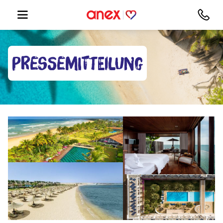
Pressemitteilung