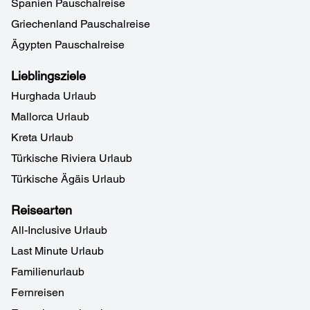
Spanien Pauschalreise
Griechenland Pauschalreise
Ägypten Pauschalreise
Lieblingsziele
Hurghada Urlaub
Mallorca Urlaub
Kreta Urlaub
Türkische Riviera Urlaub
Türkische Ägäis Urlaub
Reisearten
All-Inclusive Urlaub
Last Minute Urlaub
Familienurlaub
Fernreisen