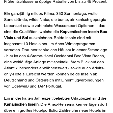
Frühentschlossene üppige Rabatte von bis zu 45 Prozent.
Ein ganzjährig mildes Klima, 350 Sonnentage, weite
Sandstrände, wilde Natur, die bunte, afrikanisch geprägte
Lebensart sowie zahlreiche Wassersport-Optionen – das
sind die Qualitäten, welche die
Kapverdischen Inseln Boa
Vista und Sal
auszeichnen. Beide Inseln sind mit
insgesamt 10 Hotels neu im Anex-Winterprogramm
vertreten. Darunter zahlreiche Häuser in erster Strandlage
- hier ist das 4-Sterne-Hotel Occidental Boa Vista Beach,
eine weitläufige Anlage mit spektakulärem Blick auf den
Atlantik, besonders erwähnenswert - sowie auch Adults-
only-Hotels. Erreicht werden können beide Inseln ab
Deutschland und Österreich mit Linienflugverbindungen
von Edelweiß und TAP Portugal.
Ein in der kalten Jahreszeit beliebtes Urlaubsziel sind die
Kanarischen Inseln
. Die Anex-Reisemarken verfügen dort
über ein großes Hotelportfolio. Zahlreiche neue Hotels im