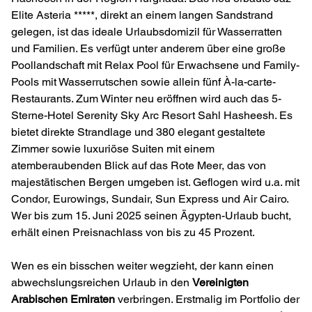
Elite Asteria *****, direkt an einem langen Sandstrand
gelegen, ist das ideale Urlaubsdomizil für Wasserratten
und Familien. Es verfügt unter anderem über eine große
Poollandschaft mit Relax Pool für Erwachsene und Family-
Pools mit Wasserrutschen sowie allein fünf À-la-carte-
Restaurants. Zum Winter neu eröffnen wird auch das 5-
Sterne-Hotel Serenity Sky Arc Resort Sahl Hasheesh. Es
bietet direkte Strandlage und 380 elegant gestaltete
Zimmer sowie luxuriöse Suiten mit einem
atemberaubenden Blick auf das Rote Meer, das von
majestätischen Bergen umgeben ist. Geflogen wird u.a. mit
Condor, Eurowings, Sundair, Sun Express und Air Cairo.
Wer bis zum 15. Juni 2025 seinen Ägypten-Urlaub bucht,
erhält einen Preisnachlass von bis zu 45 Prozent.
Wen es ein bisschen weiter wegzieht, der kann einen
abwechslungsreichen Urlaub in den
Vereinigten
Arabischen Emiraten
verbringen. Erstmalig im Portfolio der