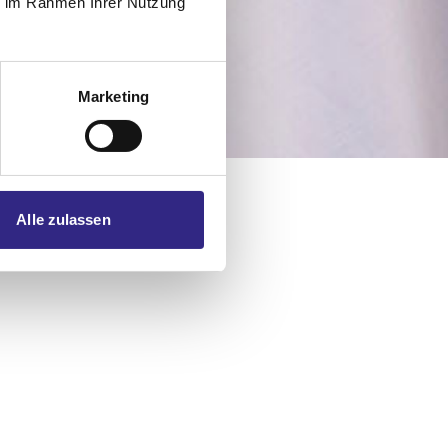
ie im Rahmen Ihrer Nutzung
Marketing
Alle zulassen