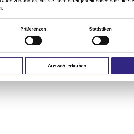
 Daten zusammen, die Sie ihnen bereitgestellt haben oder die s
n.
Präferenzen
Statistiken
Auswahl erlauben